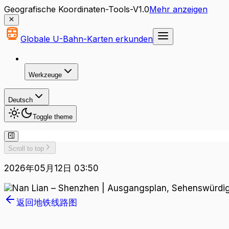
Geografische Koordinaten-Tools-V1.0
Mehr anzeigen
Globale U-Bahn-Karten erkunden
Werkzeuge
Deutsch
Toggle theme
Scroll to top
2026年05月12日 03:50
返回地铁线路图