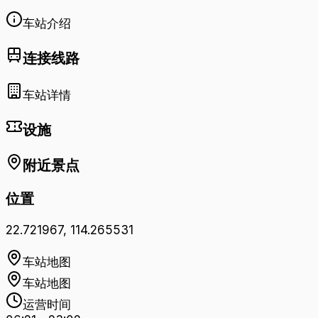
车站介绍
连接线路
车站详情
设施
附近景点
位置
22.721967
,
114.265531
车站地图
车站地图
运营时间