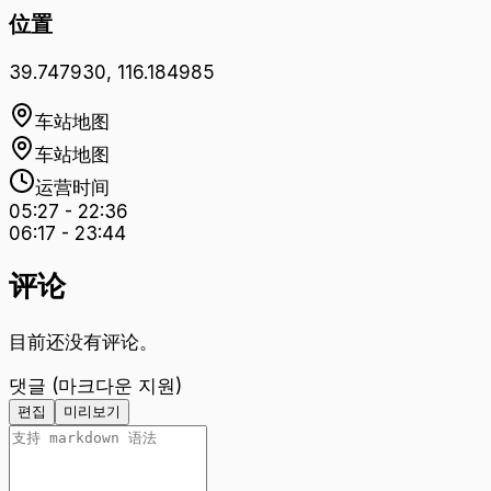
位置
39.747930
,
116.184985
车站地图
车站地图
运营时间
05:27
-
22:36
06:17
-
23:44
评论
目前还没有评论。
댓글 (마크다운 지원)
편집
미리보기