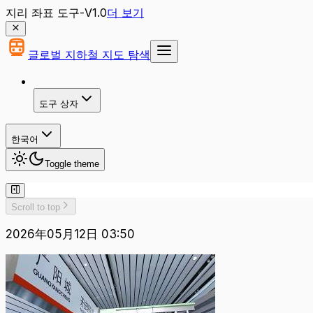
지리 좌표 도구-V1.0
더 보기
글로벌 지하철 지도 탐색
도구 상자
한국어
Toggle theme
Scroll to top
2026年05月12日 03:50