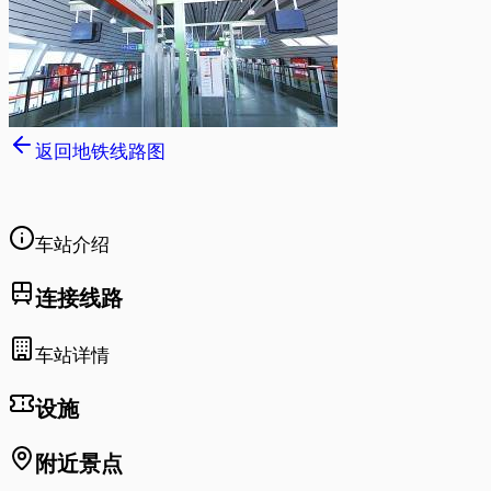
返回地铁线路图
车站介绍
连接线路
车站详情
设施
附近景点