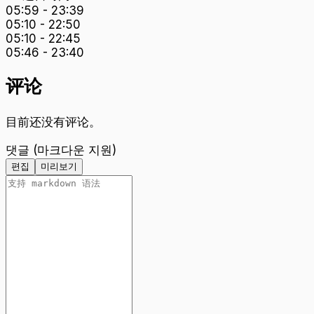
05:59
-
23:39
05:10
-
22:50
05:10
-
22:45
05:46
-
23:40
评论
目前还没有评论。
댓글 (마크다운 지원)
편집
미리보기