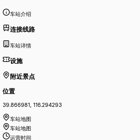
车站介绍
连接线路
车站详情
设施
附近景点
位置
39.866981
,
116.294293
车站地图
车站地图
运营时间