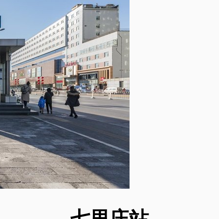
七里庄
站