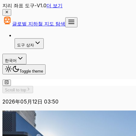
지리 좌표 도구-V1.0
더 보기
글로벌 지하철 지도 탐색
도구 상자
한국어
Toggle theme
Scroll to top
2026年05月12日 03:50