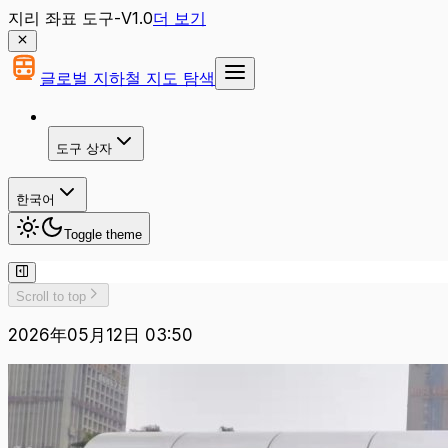
지리 좌표 도구-V1.0
더 보기
글로벌 지하철 지도 탐색
도구 상자
한국어
Toggle theme
Scroll to top
2026年05月12日 03:50