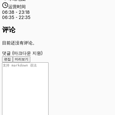
运营时间
06:38
-
23:18
06:35
-
22:35
评论
目前还没有评论。
댓글 (마크다운 지원)
편집
미리보기