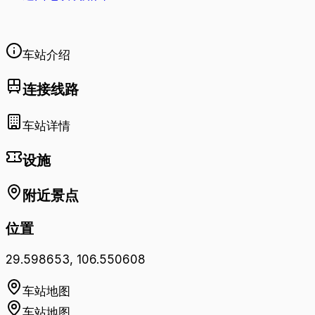
车站介绍
连接线路
车站详情
设施
附近景点
位置
29.598653
,
106.550608
车站地图
车站地图