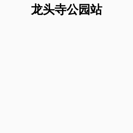
龙头寺公园
站