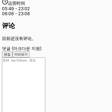
运营时间
05:49
-
23:02
06:06
-
23:06
评论
目前还没有评论。
댓글 (마크다운 지원)
편집
미리보기