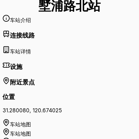
墅浦路北
站
车站介绍
连接线路
车站详情
设施
附近景点
位置
31.280080
,
120.674025
车站地图
车站地图