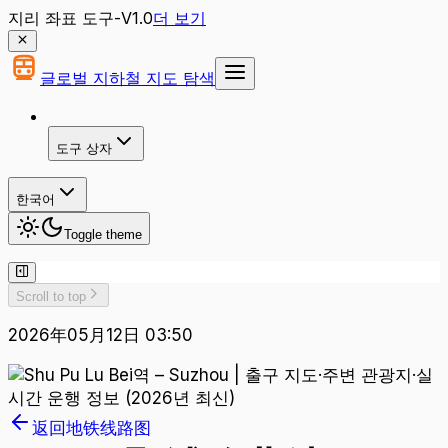
지리 좌표 도구-V1.0
더 보기
글로벌 지하철 지도 탐색
도구 상자
한국어
Toggle theme
Scroll to top
2026年05月12日 03:50
返回地铁线路图