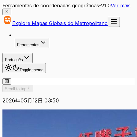
Ferramentas de coordenadas geográficas-V1.0
Ver mais
Explore Mapas Globais do Metropolitano
Ferramentas
Português
Toggle theme
Scroll to top
2026年05月12日 03:50