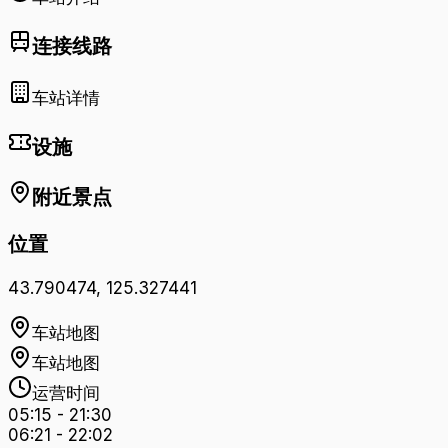
连接线路
车站详情
设施
附近景点
位置
43.790474
,
125.327441
车站地图
车站地图
运营时间
05:15
-
21:30
06:21
-
22:02