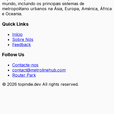
mundo, incluindo os principais sistemas de
metropolitano urbanos na Ásia, Europa, América, África
e Oceania.
Quick Links
Início
Sobre Nós
Feedback
Follow Us
Contacte-nos
contact@metrolinehub.com
Router Park
©
2026
topindie.dev All rights reserved.