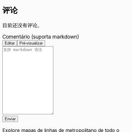
评论
目前还没有评论。
Comentário (suporta markdown)
Editar
Pré-visualizar
Enviar
Explore mapas de linhas de metropolitano de todo o