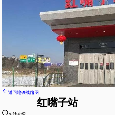
返回地铁线路图
红嘴子
站
车站介绍