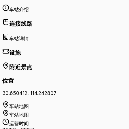
车站介绍
连接线路
车站详情
设施
附近景点
位置
30.650412
,
114.242807
车站地图
车站地图
运营时间