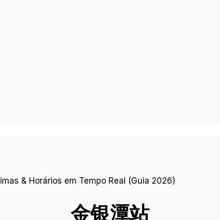
金银潭
站