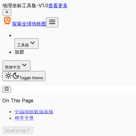
地理坐标工具集-V1.0
查看更多
探索全球地铁图
工具箱
加群
简体中文
Toggle theme
On This Page
中国地铁数据表格
相关文章
Scroll to top