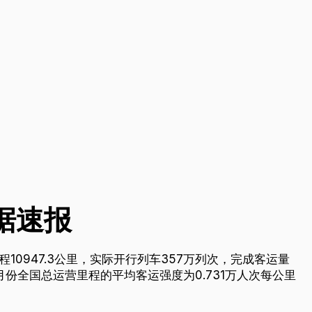
据速报
10947.3公里，实际开行列车357万列次，完成客运量
。1月份全国总运营里程的平均客运强度为0.731万人次每公里