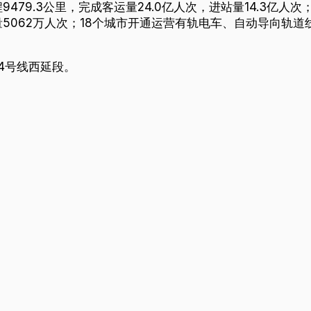
479.3公里，完成客运量24.0亿人次，进站量14.3亿人
量5062万人次；18个城市开通运营有轨电车、自动导向轨道线
4号线西延段。