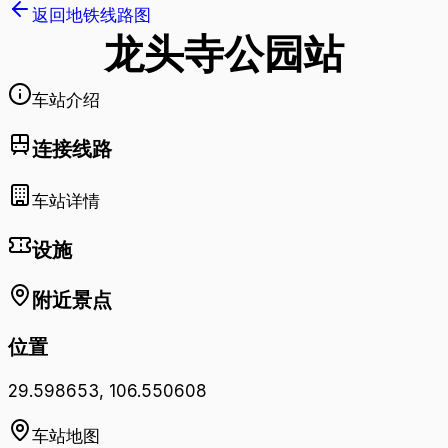
返回地铁线路图
龙头寺公园
站
车站介绍
连接线路
车站详情
设施
附近景点
位置
29.598653
,
106.550608
车站地图