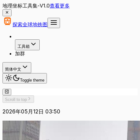
地理坐标工具集-V1.0
查看更多
探索全球地铁图
工具箱
加群
简体中文
Toggle theme
Scroll to top
2026年05月12日 03:50