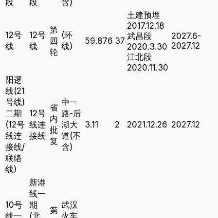
段
段
含)
土建预埋
2017.12.18
第
12号
12号
(环
武昌段
2027.6-
四
59.876
37
2027.12
线
线
线)
2020.3.30
轮
江北段
2020.11.30
阳逻
线(21
号线)
中一
省
二期
12号
路-后
内
(12号
线连
湖大
3.11
2
2021.12.26
2027.12
批
线连
接线
道(不
复
接线/
含)
联络
线)
新港
线一
10号
期
武汉
第
线一
(北
火车