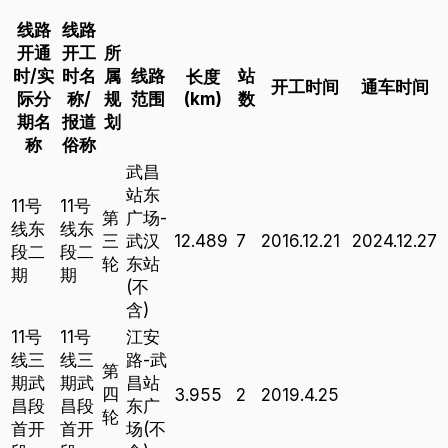
线路
线路
开通
开工
所
时/实
时名
属
线路
站
长度
开工时间
通车时间
际分
称/
规
范围
(km)
数
期名
报道
划
称
俗称
武昌
站东
11号
11号
第
广场-
线东
线东
三
武汉
12.489
7
2016.12.21
2024.12.27
段二
段二
轮
东站
期
期
(不
含)
11号
11号
江安
线三
线三
路-武
第
期武
期武
昌站
四
3.955
2
2019.4.25
昌段
昌段
东广
轮
首开
首开
场(不