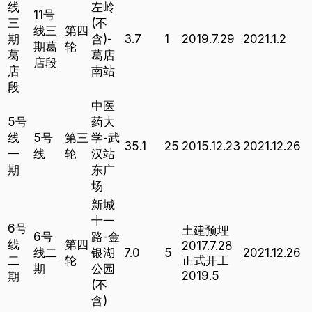
线
左岭
11号
三
(不
线三
第四
期
含)-
3.7
1
2019.7.29
2021.1.2
期葛
轮
葛
葛店
店段
店
南站
段
中医
5号
药大
线
5号
第三
学-武
35.1
25
2015.12.23
2021.12.26
一
线
轮
汉站
期
东广
场
新城
十一
6号
土建预埋
6号
路-金
线
第四
2017.7.28
线二
银湖
7.0
5
2021.12.26
二
轮
正式开工
期
公园
2019.5
期
(不
含)