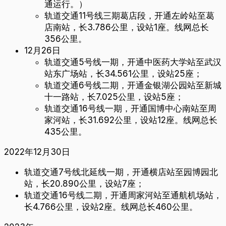
通运行。）
轨道交通11号线三期葛店段，开通左岭站至葛
店南站，长3.786公里，设站1座。线网总长
356公里。
12月26日
轨道交通5号线一期，开通中医药大学站至武汉
站东广场站，长34.561公里，设站25座；
轨道交通6号线二期，开通金银湖公园站至新城
十一路站，长7.025公里，设站5座；
轨道交通16号线一期，开通国博中心南站至周
家河站，长31.692公里，设站12座。线网总长
435公里。
2022年12月30日
轨道交通7号线北延线一期，开通横店站至园博园北
站，长20.890公里，设站7座；
轨道交通16号线二期，开通周家河站至通航机场站，
长4.766公里，设站2座。线网总长460公里。