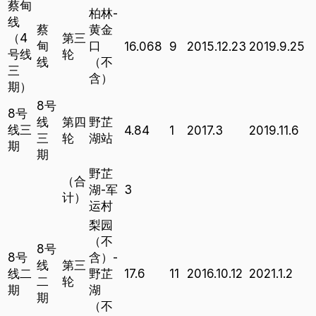
蔡甸
柏林-
线
蔡
黄金
（4
第三
甸
口
16.068
9
2015.12.23
2019.9.25
号线
轮
线
（不
三
含）
期）
8号
8号
线
第四
野芷
线三
4.84
1
2017.3
2019.11.6
三
轮
湖站
期
期
野芷
（合
湖-军
3
计）
运村
梨园
（不
8号
8号
含）-
线
第三
线二
野芷
17.6
11
2016.10.12
2021.1.2
二
轮
期
湖
期
（不