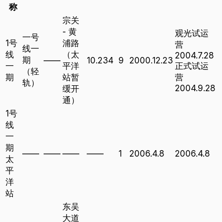
称
宗关
- 黄
观光试运
一号
1号
浦路
营
线一
线
（太
2004.7.28
期
——
10.234
9
2000.12.23
一
平洋
正式试运
（轻
期
站暂
营
轨）
2004.9.28
缓开
通）
1号
线
一
期
——
——
——
——
1
2006.4.8
2006.4.8
太
平
洋
站
东吴
大道