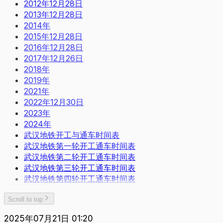
2012年12月28日
2013年12月28日
2014年
2015年12月28日
2016年12月28日
2017年12月26日
2018年
2019年
2021年
2022年12月30日
2023年
2024年
武汉地铁开工与通车时间表
武汉地铁第一轮开工通车时间表
武汉地铁第二轮开工通车时间表
武汉地铁第三轮开工通车时间表
武汉地铁第四轮开工通车时间表
Scroll to top
2025年07月21日 01:20