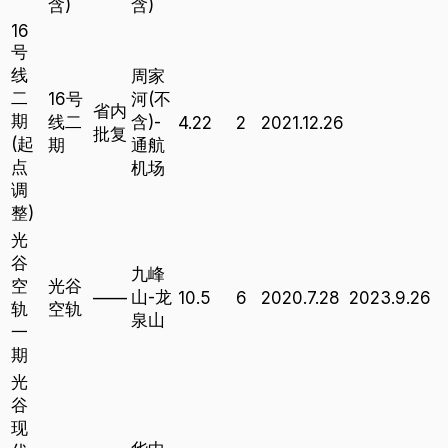
含)
含)
16
号
线
周家
二
16号
河(不
省内
期
线二
含)-
4.22
2
2021.12.26
批复
(起
期
通航
点
机场
调
整)
光
谷
九峰
空
光谷
山-龙
——
10.5
6
2020.7.28
2023.9.26
轨
空轨
泉山
一
期
光
谷
现