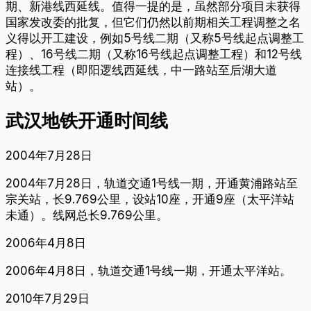
期、新港线西延线。值得一提的是，虽然部分项目未获得
国家发改委的批复，但它们仍然以前期相关工程调整之名
义得以开工建设，例如5号线二期（又称5号线起点调整工
程）、16号线二期（又称16号线起点调整工程）和12号线
连接线工程（即阳逻线西延线，中一路站至后湖大道
站）。
武汉地铁开通时间线
2004年7月28日
2004年7月28日，轨道交通1号线一期，开通黄浦路站至
宗关站，长9.769公里，设站10座，开通9座（太平洋站
未通）。线网总长9.769公里。
2006年4月8日
2006年4月8日，轨道交通1号线一期，开通太平洋站。
2010年7月29日