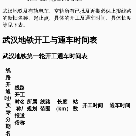
武汉地铁及有轨电车、空轨所有已批及近期必保上报线路
的新旧名称、起止点、具体的开工及通车时间、具体长度
等见下表。
武汉地铁开工与通车时间表
武汉地铁第一轮开工通车时间表
线
路
开
线路
通
开工
时/
时名
所属
线路
长度
站
实
开工时间
通车时间
称/
规划
范围
（km）
数
际
报道
分
俗称
期
名