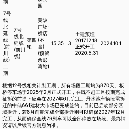
期
园
7号
线
黄陂
北
广场-
7号
延
横店
土建预埋
线北
线
第四
(不
2017.12.18
延线
15.35
3
2024.10.1
(前
轮
含)
正式开工
(前川
2020.5.31
川
(预留
线)
线)
余彭
二
湾站)
期
根据12号线相关计划工期，所有场段工期均为870天。板
桥停车场于2025年2月正式开工，在既不赶工且按期完成
征拆的前提下应会在2027年6月完工。丹水池车辆段需拆
迁的中储661建材大市场已完成签约，目前已启动部分区
域拆迁，若8月前能完成全部拆迁则可以确保2027年12月
完工，从而确保全线79列车可以全部停放在场段。最终情
况请以后续官方消息为准。