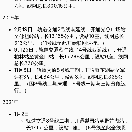
7座。线网总长300.15公里。
2019年
2月19日，轨道交通2号线南延线，开通光谷广场站
至佛祖岭站，长13.165公里，设站10座。线网总长
313公里。（11号线至此开始联网运行。）
9月25日，轨道交通蔡甸线（4号线西延线），开通
柏林站至黄金口站，长16.288公里，设站9座。线网
总长330公里。
11月6日，轨道交通8号线三期，开通野芷湖站至军
运村站，长4.84公里，设站3座。线网总长335公
里。（因8号线二期未通，8号线一期与三期分段运
行。）
2021年
1月2日
轨道交通8号线二期，开通梨园站至野芷湖站，
长17.161公里，设站11座。（8号线至此全线贯