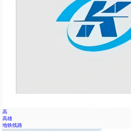
高
高雄
地铁线路