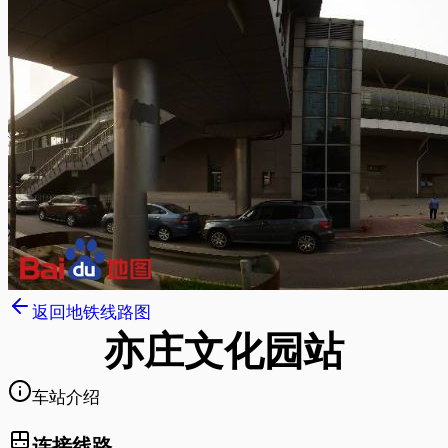
返回地铁线路图
亦庄文化园
站
车站介绍
连接线路