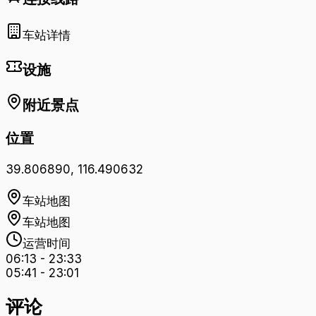
车站详情
设施
附近景点
位置
39.806890
,
116.490632
车站地图
车站地图
运营时间
06:13
-
23:33
05:41
-
23:01
评论