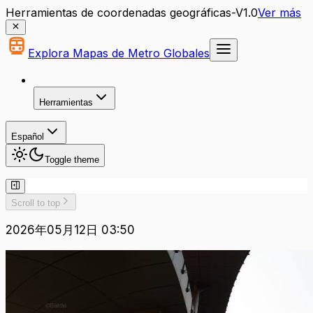
Herramientas de coordenadas geográficas-V1.0
Ver más
Explora Mapas de Metro Globales
Herramientas
Español
Toggle theme
Scroll to top
2026年05月12日 03:50