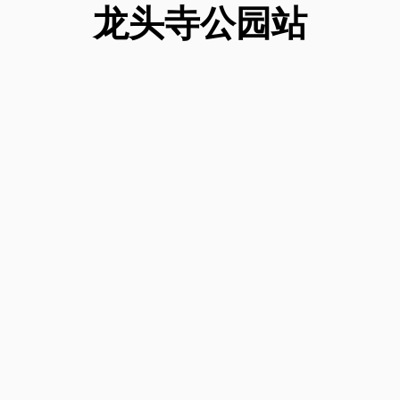
龙头寺公园
站