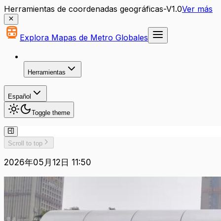
Herramientas de coordenadas geográficas-V1.0
Ver más
Explora Mapas de Metro Globales
Herramientas
Español
Toggle theme
Scroll to top
2026年05月12日 11:50