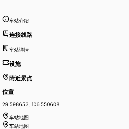
车站介绍
连接线路
车站详情
设施
附近景点
位置
29.598653
,
106.550608
车站地图
车站地图