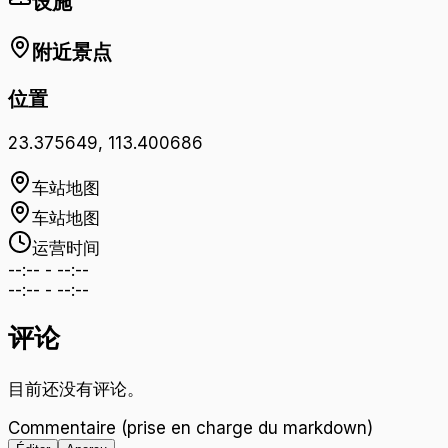
设施
附近景点
位置
23.375649
,
113.400686
车站地图
车站地图
运营时间
--:--
-
--:--
--:--
-
--:--
评论
目前还没有评论。
Commentaire (prise en charge du markdown)