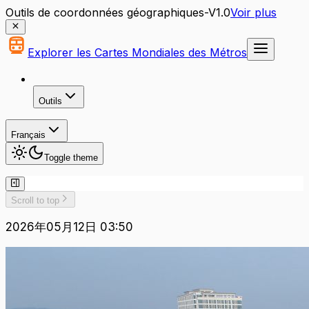
Outils de coordonnées géographiques-V1.0
Voir plus
Explorer les Cartes Mondiales des Métros
Outils
Français
Toggle theme
Scroll to top
2026年05月12日 03:50