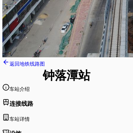
返回地铁线路图
钟落潭
站
车站介绍
连接线路
车站详情