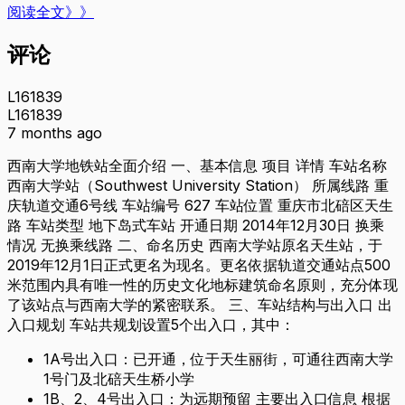
阅读全文》》
评论
L161839
L161839
7 months ago
西南大学地铁站全面介绍 一、基本信息 项目 详情 车站名称
西南大学站（Southwest University Station） 所属线路 重
庆轨道交通6号线 车站编号 627 车站位置 重庆市北碚区天生
路 车站类型 地下岛式车站 开通日期 2014年12月30日 换乘
情况 无换乘线路 二、命名历史 西南大学站原名天生站，于
2019年12月1日正式更名为现名。更名依据轨道交通站点500
米范围内具有唯一性的历史文化地标建筑命名原则，充分体现
了该站点与西南大学的紧密联系。 三、车站结构与出入口 出
入口规划 车站共规划设置5个出入口，其中：
1A号出入口：已开通，位于天生丽街，可通往西南大学
1号门及北碚天生桥小学
1B、2、4号出入口：为远期预留 主要出入口信息 根据