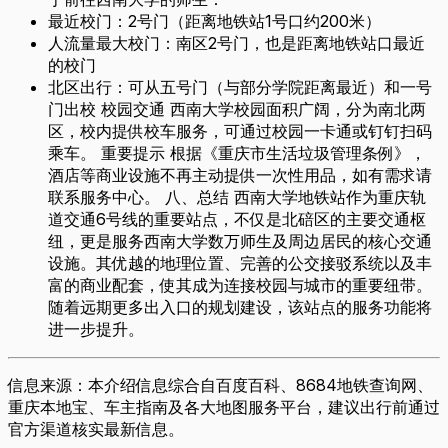
最近校门：2号门（距离地铁站1号口约200米）
人流量最大校门：南区2号门，也是距离地铁站口最近
的校门
北区出行：可从五号门（与部分学院距离最近）和一号
门出校 校园交通 西南大学校园面积广阔，分为南北两
区，校内提供校车服务，可通过校园一卡通或钉钉扫码
乘车。 重要提示 根据《重庆市生活垃圾管理条例》，
酒店等商业设施不再主动提供一次性用品，如有需求请
联系服务中心。 八、总结 西南大学地铁站作为重庆轨
道交通6号线的重要站点，不仅是北碚区的主要交通枢
纽，更是服务西南大学数万师生及周边居民的核心交通
设施。其优越的地理位置、完善的公交接驳系统以及丰
富的商业配套，使其成为连接校园与城市的重要纽带。
随着远期更多出入口的规划建设，该站点的服务功能将
进一步提升。
信息来源：本介绍信息综合自百度百科、8684地铁查询网、
重庆本地宝、车主指南及各大地图服务平台，建议出行前通过
官方渠道核实最新信息。