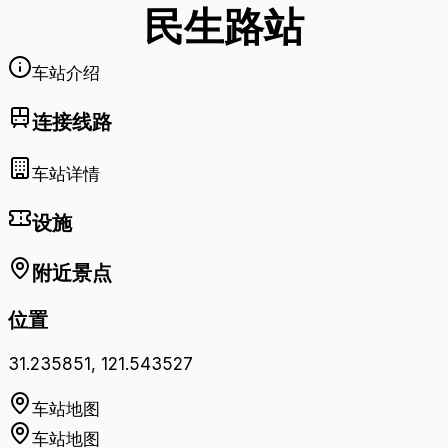
民生路
站
车站介绍
连接线路
车站详情
设施
附近景点
位置
31.235851
,
121.543527
车站地图
车站地图