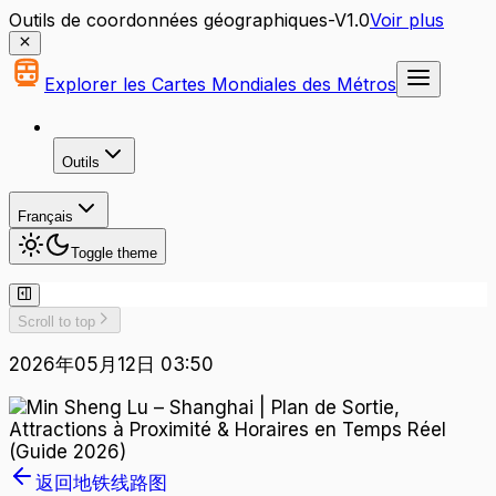
Outils de coordonnées géographiques-V1.0
Voir plus
Explorer les Cartes Mondiales des Métros
Outils
Français
Toggle theme
Scroll to top
2026年05月12日 03:50
返回地铁线路图