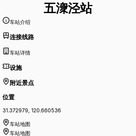
五潨泾
站
车站介绍
连接线路
车站详情
设施
附近景点
位置
31.372979
,
120.660536
车站地图
车站地图