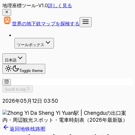
地理座標ツール-V1.0
詳しく見る
世界の地下鉄マップを探検する
ツールボックス
日本語
Toggle theme
Scroll to top
2026年05月12日 03:50
返回地铁线路图