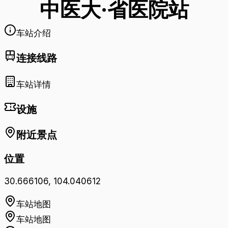
中医大·省医院
站
车站介绍
连接线路
车站详情
设施
附近景点
位置
30.666106
,
104.040612
车站地图
车站地图