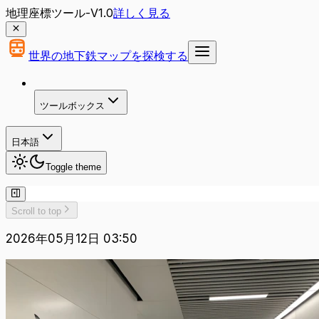
地理座標ツール-V1.0
詳しく見る
世界の地下鉄マップを探検する
ツールボックス
日本語
Toggle theme
Scroll to top
2026年05月12日 03:50