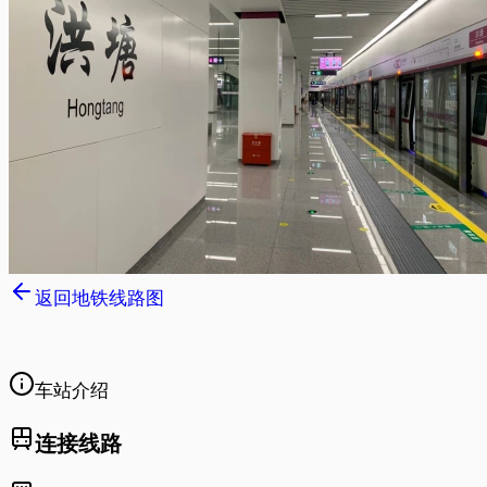
返回地铁线路图
车站介绍
连接线路