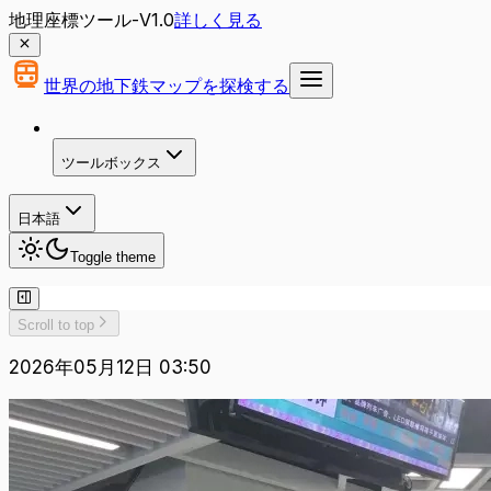
地理座標ツール-V1.0
詳しく見る
世界の地下鉄マップを探検する
ツールボックス
日本語
Toggle theme
Scroll to top
2026年05月12日 03:50