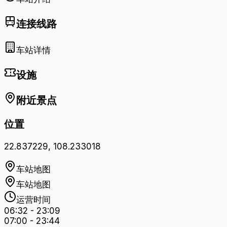
连接线路
车站详情
设施
附近景点
位置
22.837229
,
108.233018
车站地图
车站地图
运营时间
06:32
-
23:09
07:00
-
23:44