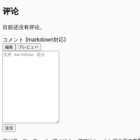
评论
目前还没有评论。
コメント (markdown対応)
編集
プレビュー
送信