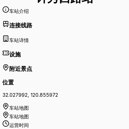
车站介绍
连接线路
车站详情
设施
附近景点
位置
32.027992
,
120.855972
车站地图
车站地图
运营时间