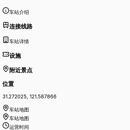
车站介绍
连接线路
车站详情
设施
附近景点
位置
31.272025
,
121.587866
车站地图
车站地图
运营时间