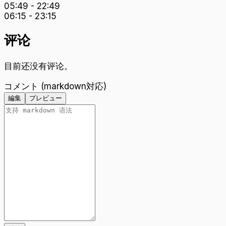
05:49
-
22:49
06:15
-
23:15
评论
目前还没有评论。
コメント (markdown対応)
編集
プレビュー