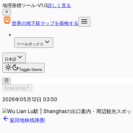
地理座標ツール-V1.0
詳しく見る
世界の地下鉄マップを探検する
ツールボックス
日本語
Toggle theme
Scroll to top
2026年05月12日 03:50
返回地铁线路图