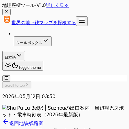
地理座標ツール-V1.0
詳しく見る
世界の地下鉄マップを探検する
ツールボックス
日本語
Toggle theme
Scroll to top
2026年05月12日 03:50
返回地铁线路图