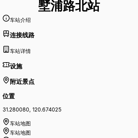
墅浦路北
站
车站介绍
连接线路
车站详情
设施
附近景点
位置
31.280080
,
120.674025
车站地图
车站地图