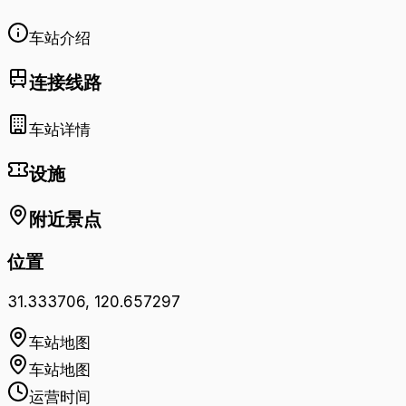
车站介绍
连接线路
车站详情
设施
附近景点
位置
31.333706
,
120.657297
车站地图
车站地图
运营时间