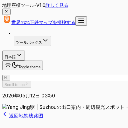
地理座標ツール-V1.0
詳しく見る
世界の地下鉄マップを探検する
ツールボックス
日本語
Toggle theme
Scroll to top
2026年05月12日 03:50
返回地铁线路图