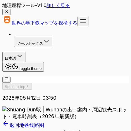
地理座標ツール-V1.0
詳しく見る
世界の地下鉄マップを探検する
ツールボックス
日本語
Toggle theme
Scroll to top
2026年05月12日 03:50
返回地铁线路图