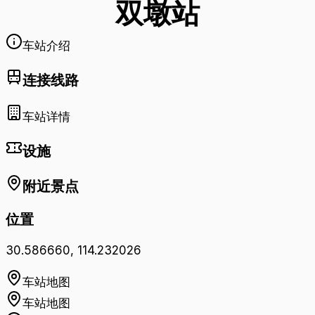
双墩
站
车站介绍
连接线路
车站详情
设施
附近景点
位置
30.586660
,
114.232026
车站地图
车站地图